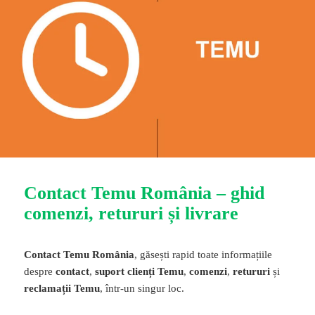
Contact Temu România – ghid
comenzi, retururi și livrare
Contact Temu România
, găsești rapid toate informațiile
despre
contact
,
suport clienți Temu
,
comenzi
,
retururi
și
reclamații Temu
, într-un singur loc.