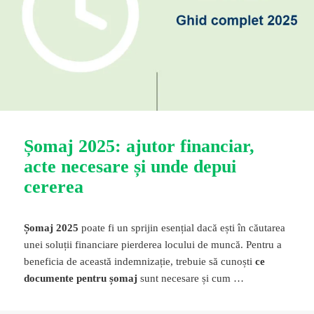
Șomaj 2025: ajutor financiar,
acte necesare și unde depui
cererea
Șomaj 2025
poate fi un sprijin esențial dacă ești în căutarea
unei soluții financiare pierderea locului de muncă. Pentru a
beneficia de această indemnizație, trebuie să cunoști
ce
documente pentru șomaj
sunt necesare și cum …