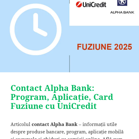
Contact Alpha Bank:
Program, Aplicație, Card
Fuziune cu UniCredit
Articolul
contact
Alpha Bank
– informații utile
despre produse bancare, program, aplicație mobilă
și sucursale și ghiduri su servicii online. Află cum