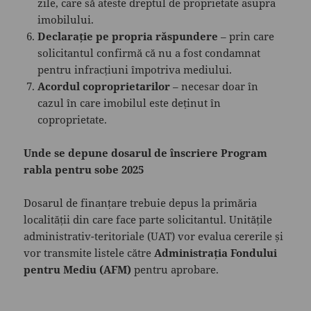
zile, care să ateste dreptul de proprietate asupra
imobilului.
Declarație pe propria răspundere
– prin care
solicitantul confirmă că nu a fost condamnat
pentru infracțiuni împotriva mediului.
Acordul coproprietarilor
– necesar doar în
cazul în care imobilul este deținut în
coproprietate.
Unde se depune dosarul de înscriere Program
rabla pentru sobe 2025
Dosarul de finanțare trebuie depus la primăria
localității din care face parte solicitantul. Unitățile
administrativ-teritoriale (UAT) vor evalua cererile și
vor transmite listele către
Administrația Fondului
pentru Mediu (AFM)
pentru aprobare.