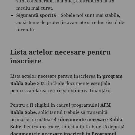
sunt considerabil mai mici, contribuind la un
mediu mai curat.
Siguranță sporită
– Sobele noi sunt mai stabile,
au sisteme de protecție avansate și reduc riscul de
incendii.
Lista actelor necesare pentru
înscriere
Lista actelor necesare pentru înscrierea în
program
Rabla Sobe
2025 include documente esențiale
pentru validarea cererii și obținerea finanțării.
Pentru a fi eligibil în cadrul programului
AFM
Rabla Sobe
, solicitantul trebuie să transmită
primăriei următoarele
documente necesare Rabla
Sobe
. Pentru înscriere, solicitanții trebuie să depună
documentele necesare înscrierii în Programul