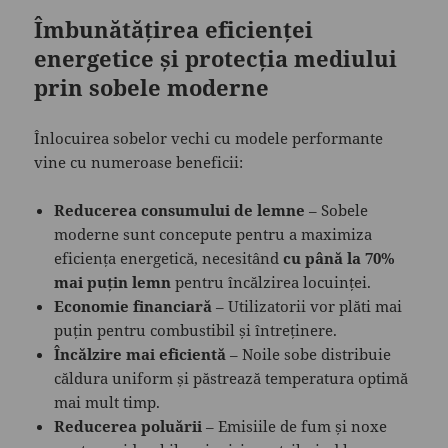
Îmbunătățirea eficienței
energetice și protecția mediului
prin sobele moderne
Înlocuirea sobelor vechi cu modele performante
vine cu numeroase beneficii:
Reducerea consumului de lemne
– Sobele
moderne sunt concepute pentru a maximiza
eficiența energetică, necesitând
cu până la 70%
mai puțin lemn
pentru încălzirea locuinței.
Economie financiară
– Utilizatorii vor plăti mai
puțin pentru combustibil și întreținere.
Încălzire mai eficientă
– Noile sobe distribuie
căldura uniform și păstrează temperatura optimă
mai mult timp.
Reducerea poluării
– Emisiile de fum și noxe