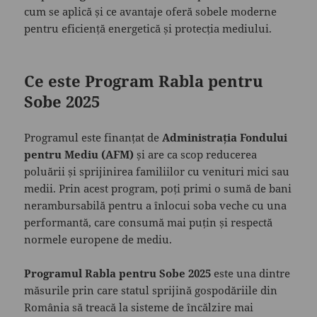
cum se aplică și ce avantaje oferă sobele moderne
pentru eficiență energetică și protecția mediului.
Ce este Program Rabla pentru
Sobe 2025
Programul este finanțat de
Administrația Fondului
pentru Mediu (AFM)
și are ca scop reducerea
poluării și sprijinirea familiilor cu venituri mici sau
medii. Prin acest program, poți primi o sumă de bani
nerambursabilă pentru a înlocui soba veche cu una
performantă, care consumă mai puțin și respectă
normele europene de mediu.
Programul Rabla pentru Sobe 2025
este una dintre
măsurile prin care statul sprijină gospodăriile din
România să treacă la sisteme de încălzire mai