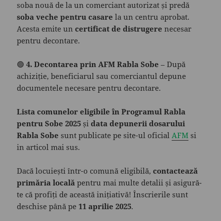
soba nouă de la un comerciant autorizat și predă
soba veche pentru casare
la un centru aprobat.
Acesta emite un
certificat de distrugere
necesar
pentru decontare.
🟢
4. Decontarea prin AFM Rabla Sobe
– După
achiziție, beneficiarul sau comerciantul depune
documentele necesare pentru decontare.
Lista comunelor eligibile în Programul Rabla
pentru Sobe 2025
și
data depunerii dosarului
Rabla Sobe
sunt publicate pe site-ul oficial
AFM
si
in articol mai sus.
Dacă locuiești într-o comună eligibilă,
contactează
primăria locală
pentru mai multe detalii și asigură-
te că profiți de această inițiativă! Înscrierile sunt
deschise până pe
11 aprilie 2025
.