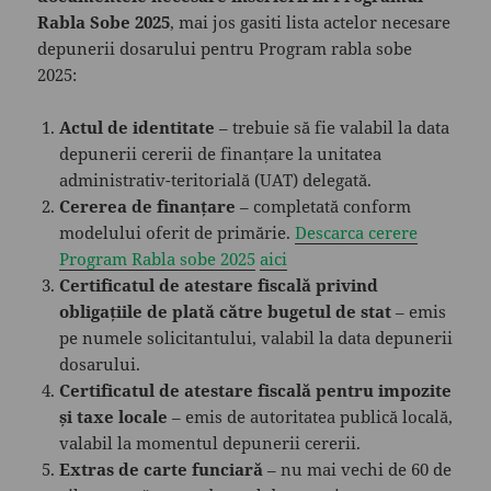
Rabla Sobe 2025
, mai jos gasiti lista actelor necesare
depunerii dosarului pentru Program rabla sobe
2025:
Actul de identitate
– trebuie să fie valabil la data
depunerii cererii de finanțare la unitatea
administrativ-teritorială (UAT) delegată.
Cererea de finanțare
– completată conform
modelului oferit de primărie.
Descarca cerere
Program Rabla sobe 2025
aici
Certificatul de atestare fiscală privind
obligațiile de plată către bugetul de stat
– emis
pe numele solicitantului, valabil la data depunerii
dosarului.
Certificatul de atestare fiscală pentru impozite
și taxe locale
– emis de autoritatea publică locală,
valabil la momentul depunerii cererii.
Extras de carte funciară
– nu mai vechi de 60 de