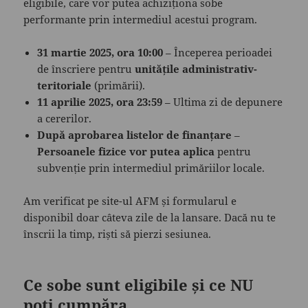
eligibile, care vor putea achiziționa sobe
performante prin intermediul acestui program.
31 martie 2025, ora 10:00
– Începerea perioadei
de înscriere pentru
unitățile administrativ-
teritoriale
(primării).
11 aprilie 2025, ora 23:59
– Ultima zi de depunere
a cererilor.
După aprobarea listelor de finanțare
–
Persoanele fizice vor putea aplica
pentru
subvenție prin intermediul primăriilor locale.
Am verificat pe site-ul AFM și formularul e
disponibil doar câteva zile de la lansare. Dacă nu te
înscrii la timp, riști să pierzi sesiunea.
Ce sobe sunt eligibile și ce NU
poți cumpăra