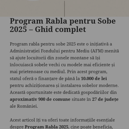
Program Rabla pentru Sobe
2025 – Ghid complet
Program rabla pentru sobe 2025 este o inițiativă a
Administrației Fondului pentru Mediu (AFM) menită
să ajute locuitorii din zonele montane să își
înlocuiască sobele vechi cu modele mai eficiente și
mai prietenoase cu mediul. Prin acest program,
statul oferă o finanțare de până la
10.000 de lei
pentru achiziționarea și instalarea sobelor moderne.
Această oportunitate este dedicată gospodăriilor din
aproximativ 900 de comune
situate în
27 de județe
ale României.
Acest articol îți va oferi toate informațiile esențiale
despre
Program Rabla 2025
, cine poate beneficia,