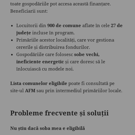
toate gospodăriile pot accesa această finanțare.
Beneficiarii sunt:
Locuitorii din
900 de comune
aflate în cele
27 de
județe
incluse în program.
Primăriile acestor localități, care vor gestiona
cererile și distribuirea fondurilor.
Gospodăriile care folosesc
sobe vechi,
ineficiente energetic
și care doresc să le
înlocuiască cu modele noi.
Lista comunelor eligibile
poate fi consultată pe
site-ul
AFM
sau prin intermediul primăriilor locale.
Probleme frecvente și soluții
Nu știu dacă soba mea e eligibilă