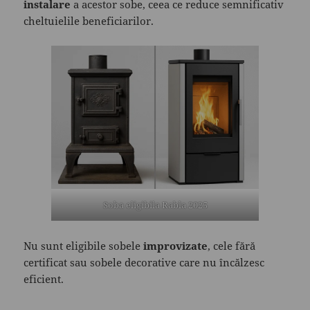
instalare
a acestor sobe, ceea ce reduce semnificativ
cheltuielile beneficiarilor.
Soba eligibila Rabla 2025
Nu sunt eligibile sobele
improvizate
, cele fără
certificat sau sobele decorative care nu încălzesc
eficient.