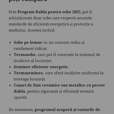
Prin
Program Rabla pentru sobe 2025
, pot fi
achiziționate doar sobe care respectă anumite
standarde de eficiență energetică și protecție a
mediului. Acestea includ:
Sobe pe lemne
cu un consum redus și
randament ridicat.
Termosobe
, care pot fi conectate la sistemul de
încălzire al locuinței.
Șeminee eficiente energetic
.
Termoșeminee
, care oferă încălzire uniformă în
întreaga locuință.
Coșuri de fum ceramice sau metalice cu perete
dublu
, pentru siguranță și eficiență termică
sporită.
De asemenea,
programul acoperă și costurile de