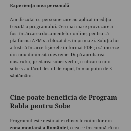
Experiența mea personală
Am discutat cu persoane care au aplicat în ediția
trecută a programului. Cea mai mare provocare a
fost încărcarea documentelor online, pentru că
platforma AFM s-a blocat des în prima zi. Soluția lor
a fost să încarce fișierele în format PDF și să încerce
din nou dimineața devreme. După aprobarea
dosarului, predarea sobei vechi și ridicarea noii
sobe s-au făcut destul de rapid, în mai puțin de 3
săptămâni.
Cine poate beneficia de Program
Rabla pentru Sobe
Programul este destinat exclusiv locuitorilor din
zona montană a României
, ceea ce înseamnă că nu