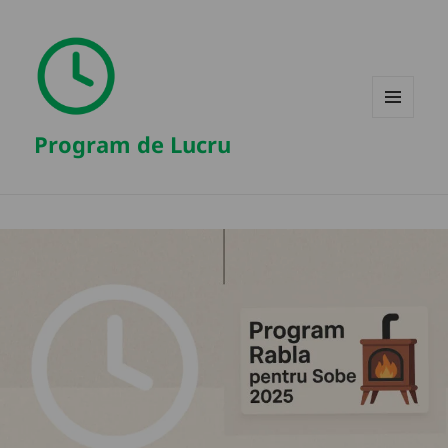
MENIU
Program de Lucru
ȘI
WIDGET-
URI