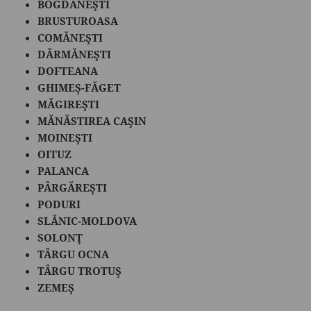
BOGDĂNEŞTI
BRUSTUROASA
COMĂNEŞTI
DĂRMĂNEŞTI
DOFTEANA
GHIMEŞ-FĂGET
MĂGIREŞTI
MĂNĂSTIREA CAŞIN
MOINEŞTI
OITUZ
PALANCA
PÂRGĂREŞTI
PODURI
SLĂNIC-MOLDOVA
SOLONŢ
TÂRGU OCNA
TÂRGU TROTUŞ
ZEMEŞ