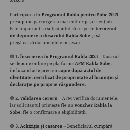
Participarea în
Programul Rabla pentru Sobe 2025
presupune parcurgerea mai multor pași esențiali.
Este important ca solicitantul să respecte
termenul
de depunere a dosarului Rabla Sobe
și să
pregătească documentele necesare.
🟢
1. Înscrierea în Programul Rabla 2025
– Dosarul
se depune online pe platforma
AFM Rabla Sobe
,
incluzând acte precum
copie după actul de
identitate
,
certificat de proprietate al locuinței
și
declarație pe proprie răspundere
.
🟢
2. Validarea cererii
– AFM verifică documentele,
iar solicitantul primește fie un
voucher Rabla la
Sobe
, fie o confirmare a eligibilității.
🟢
3. Achiziția și casarea
– Beneficiarul cumpără