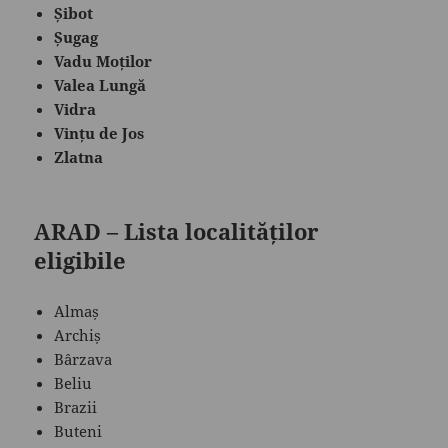
Șibot
Șugag
Vadu Moților
Valea Lungă
Vidra
Vințu de Jos
Zlatna
ARAD
– Lista localităților
eligibile
Almaș
Archiș
Bârzava
Beliu
Brazii
Buteni