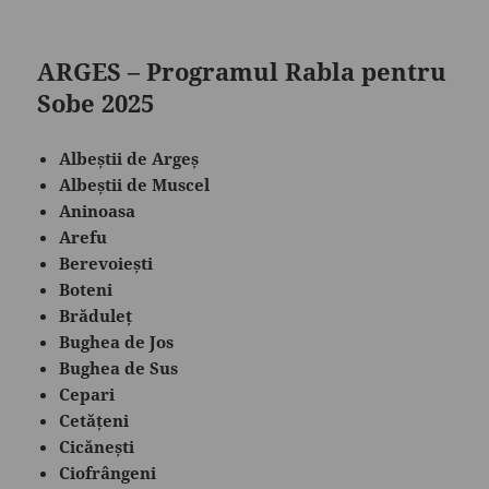
ARGES – Programul Rabla pentru
Sobe 2025
Albeștii de Argeș
Albeștii de Muscel
Aninoasa
Arefu
Berevoiești
Boteni
Brăduleț
Bughea de Jos
Bughea de Sus
Cepari
Cetățeni
Cicănești
Ciofrângeni